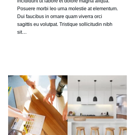
incididunt ut labore et dolore magna aliqua.
Posuere morbi leo urna molestie at elementum.
Dui faucibus in ornare quam viverra orci
sagittis eu volutpat. Tristique sollicitudin nibh
sit…